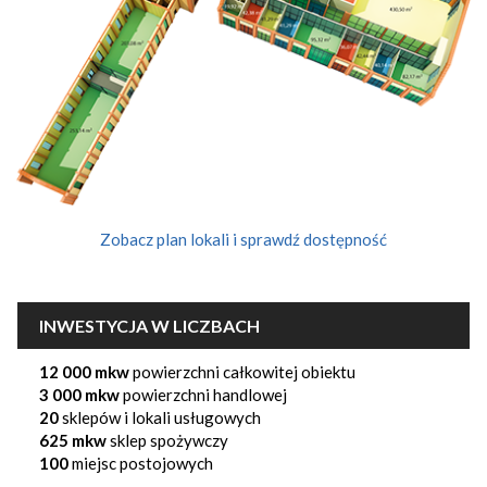
Zobacz plan lokali i sprawdź dostępność
INWESTYCJA W LICZBACH
12 000 mkw
powierzchni całkowitej obiektu
3 000 mkw
powierzchni handlowej
20
sklepów i lokali usługowych
625 mkw
sklep spożywczy
100
miejsc postojowych