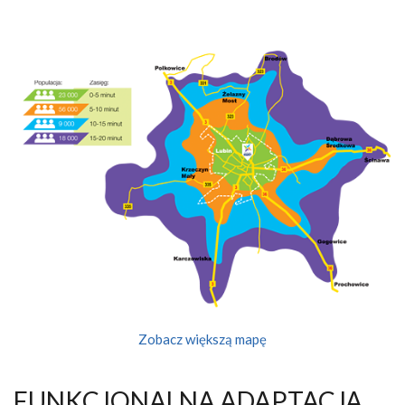
Zobacz większą mapę
FUNKCJONALNA ADAPTACJA