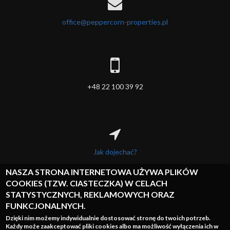
office@peppercorn-properties.pl
+48 22 100 39 92
Jak dojechać?
NASZA STRONA INTERNETOWA UŻYWA PLIKÓW
COOKIES (TZW. CIASTECZKA) W CELACH
STATYSTYCZNYCH, REKLAMOWYCH ORAZ
FUNKCJONALNYCH.
Dzięki nim możemy indywidualnie dostosować stronę do twoich potrzeb.
Logowanie
Każdy może zaakceptować pliki cookies albo ma możliwość wyłączenia ich w