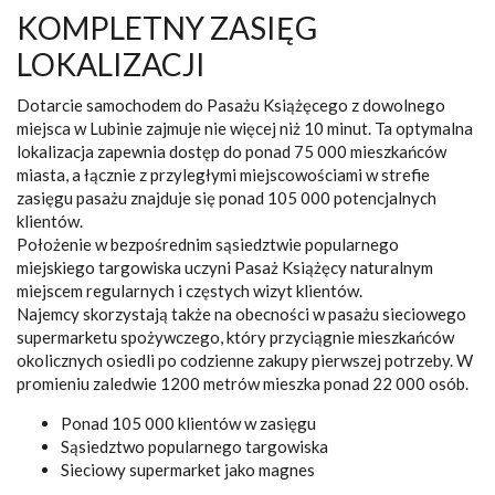
KOMPLETNY ZASIĘG
LOKALIZACJI
Dotarcie samochodem do Pasażu Książęcego z dowolnego
miejsca w Lubinie zajmuje nie więcej niż 10 minut. Ta optymalna
lokalizacja zapewnia dostęp do ponad 75 000 mieszkańców
miasta, a łącznie z przyległymi miejscowościami w strefie
zasięgu pasażu znajduje się ponad 105 000 potencjalnych
klientów.
Położenie w bezpośrednim sąsiedztwie popularnego
miejskiego targowiska uczyni Pasaż Książęcy naturalnym
miejscem regularnych i częstych wizyt klientów.
Najemcy skorzystają także na obecności w pasażu sieciowego
supermarketu spożywczego, który przyciągnie mieszkańców
okolicznych osiedli po codzienne zakupy pierwszej potrzeby. W
promieniu zaledwie 1200 metrów mieszka ponad 22 000 osób.
Ponad 105 000 klientów w zasięgu
Sąsiedztwo popularnego targowiska
Sieciowy supermarket jako magnes